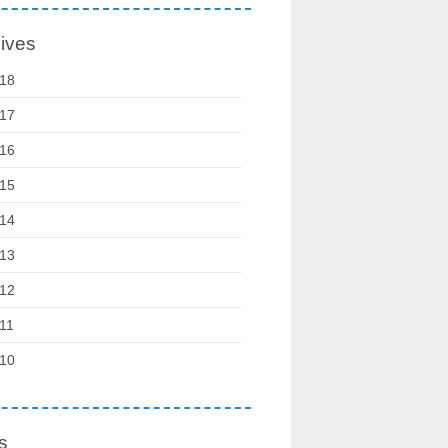
ives
18
17
16
15
14
13
12
11
10
s