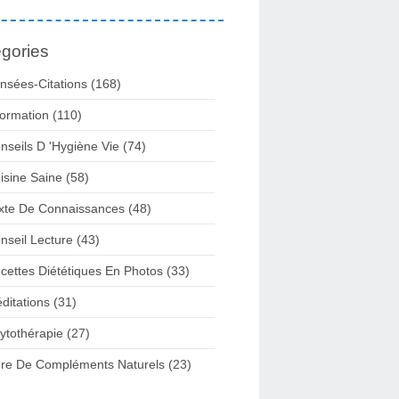
gories
nsées-Citations
(168)
formation
(110)
nseils D 'hygiène Vie
(74)
isine Saine
(58)
xte De Connaissances
(48)
nseil Lecture
(43)
cettes Diététiques En Photos
(33)
ditations
(31)
ytothérapie
(27)
re De Compléments Naturels
(23)