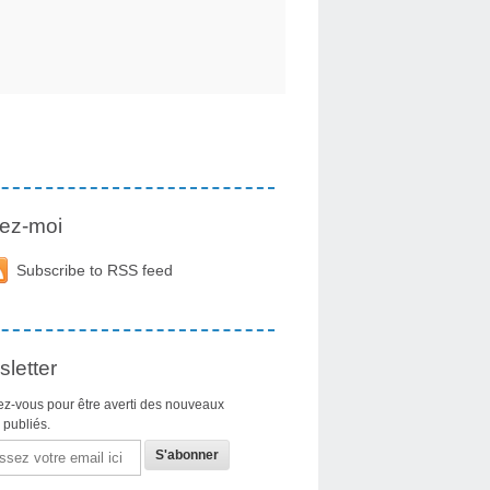
ez-moi
Subscribe to RSS feed
letter
z-vous pour être averti des nouveaux
s publiés.