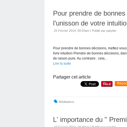
Pour prendre de bonnes 
l’unisson de votre intuiti
25 Février 2014, 09:03am
|
Publié par patybio
Pour prendre de bonnes décisions, mettez-vous à 
livre intuition Prendre de bonnes décisions, dan
de raison pure. Au contraire : cela...
Lire la suite
Partager cet article
Repos
Méditations
L' importance du " Premie