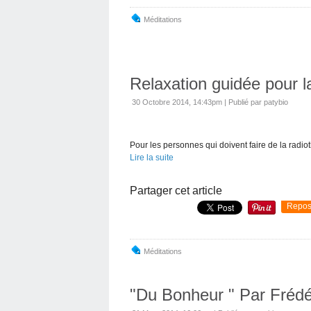
Méditations
Relaxation guidée pour l
30 Octobre 2014, 14:43pm
|
Publié par patybio
Pour les personnes qui doivent faire de la radio
Lire la suite
Partager cet article
Repos
Méditations
"Du Bonheur " Par Frédé