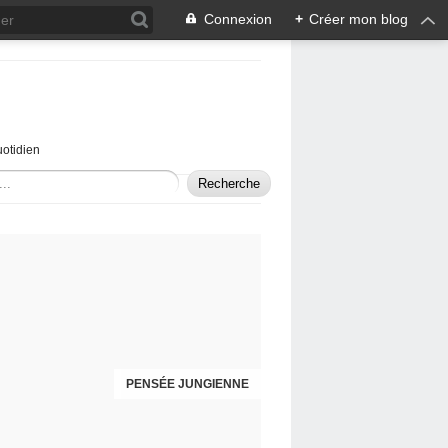
Connexion
+
Créer mon blog
uotidien
PENSÉE JUNGIENNE