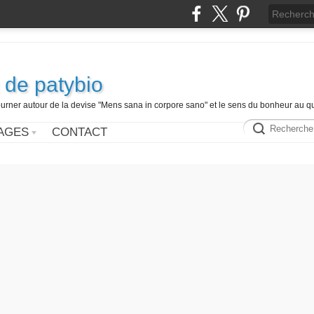
 de patybio
ourner autour de la devise "Mens sana in corpore sano" et le sens du bonheur au q
AGES
CONTACT