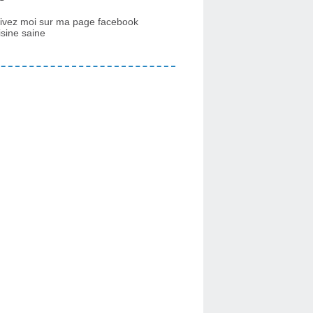
ivez moi sur ma page facebook
isine saine