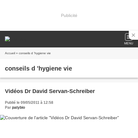
Publicité
MENU
Accueil
» conseils d 'hygiene vie
conseils d 'hygiene vie
Vidéos Dr David Servan-Schreiber
Publié le 09/05/2011 à 12:58
Par
patybio