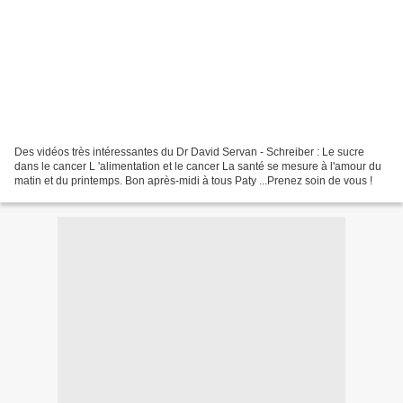
Des vidéos très intéressantes du Dr David Servan - Schreiber : Le sucre
dans le cancer L 'alimentation et le cancer La santé se mesure à l'amour du
matin et du printemps. Bon après-midi à tous Paty ...Prenez soin de vous !