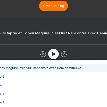
Créer un blog
 DiCaprio et Tobey Maguire, c'est lui ! Rencontre avec Dam
bey Maguire, c'est lui ! Rencontre avec Damien Witecka
e 6
e 5
e 4
e 3