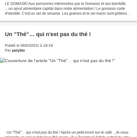
LE GOMASIO Aux personnes interessées par le Gomasio et ses bienfaîts
....un ajout alimentaire capital dans notre alimentation ! Le gomasio carte
d'identité: C'est un sel de sésame. Les graines et le sel marin sont grillées
légèrement et séparément, puis...
Un "Thé"… qui n'est pas du thé !
Publié le 06/03/2011 à 18:19
Par
patybio
. Un "Thé"… qui n'est pas du thé ! Après un petit envol sur le café ...Je vous