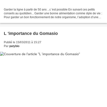
Garder la ligne à partir de 50 ans ...c 'est possible En suivant ces petits
conseils au quotidien... Garder une bonne alimentation comme style de vie :
Pour garder un bon fonctionnement de notre organisme, l’adoption d’une
bonne nutrition doit être prescrite...
L 'importance du Gomasio
Publié le 15/03/2011 à 15:27
Par
patybio