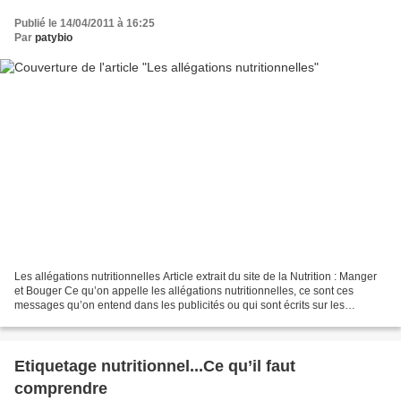
Publié le 14/04/2011 à 16:25
Par
patybio
Les allégations nutritionnelles Article extrait du site de la Nutrition : Manger
et Bouger Ce qu’on appelle les allégations nutritionnelles, ce sont ces
messages qu’on entend dans les publicités ou qui sont écrits sur les
emballages, comme par exemple...
Etiquetage nutritionnel...Ce qu’il faut
comprendre