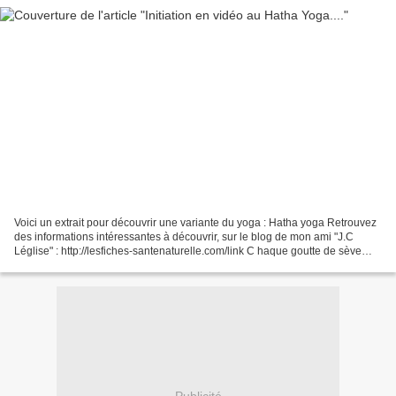
Voici un extrait pour découvrir une variante du yoga : Hatha yoga Retrouvez
des informations intéressantes à découvrir, sur le blog de mon ami "J.C
Léglise" : http://lesfiches-santenaturelle.com/link C haque goutte de sève
contient la plénitude de l'...