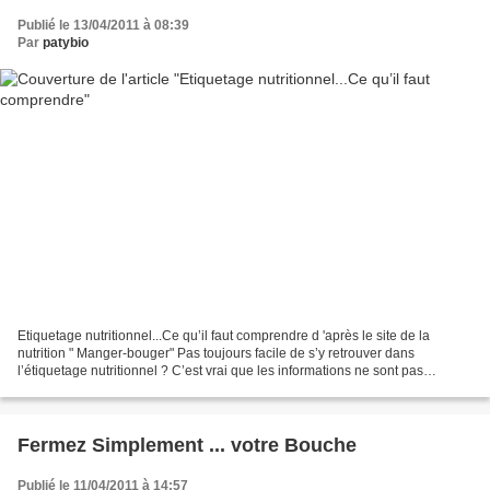
Publié le 13/04/2011 à 08:39
Par
patybio
Etiquetage nutritionnel...Ce qu’il faut comprendre d 'après le site de la
nutrition " Manger-bouger" Pas toujours facile de s’y retrouver dans
l’étiquetage nutritionnel ? C’est vrai que les informations ne sont pas
toujours compréhensibles, et que ces...
Fermez Simplement ... votre Bouche
Publié le 11/04/2011 à 14:57