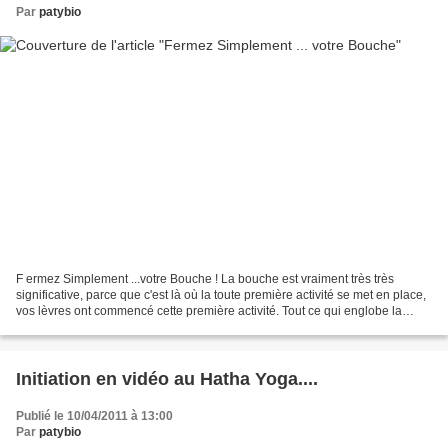
Par
patybio
F ermez Simplement ...votre Bouche ! La bouche est vraiment très très
significative, parce que c'est là où la toute première activité se met en place,
vos lèvres ont commencé cette première activité. Tout ce qui englobe la
région de la bouche participe...
Initiation en vidéo au Hatha Yoga....
Publié le 10/04/2011 à 13:00
Par
patybio