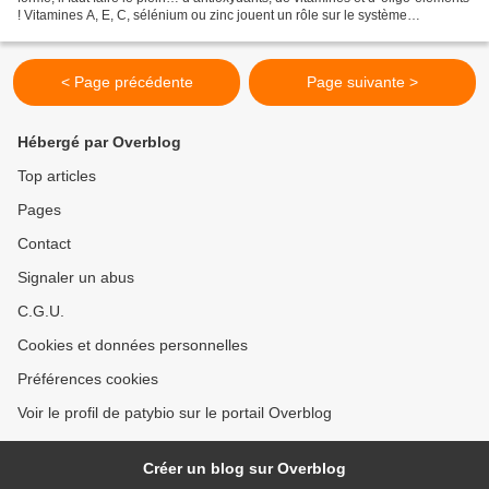
! Vitamines A, E, C, sélénium ou zinc jouent un rôle sur le système
immunitaire. Ils constituent...
< Page précédente
Page suivante >
Hébergé par Overblog
Top articles
Pages
Contact
Signaler un abus
C.G.U.
Cookies et données personnelles
Préférences cookies
Voir le profil de patybio sur le portail Overblog
Créer un blog sur Overblog