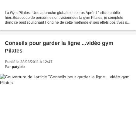
La Gym Pilates...Une approche globale du corps Après l 'article publié
hier..Beaucoup de personnes ont visionnées la gym Pilates, je complète
donc ce post soulignant l 'origine de cette méthode et ses effets positives sur
notre santé . Petit résumé de...
Conseils pour garder la ligne ...vidéo gym
Pilates
Publié le 28/03/2011 à 12:47
Par
patybio