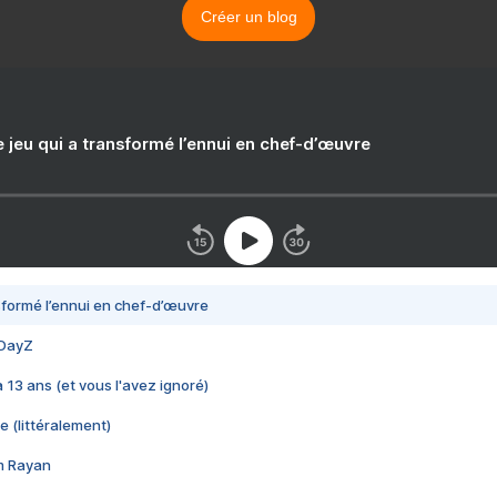
Créer un blog
e jeu qui a transformé l’ennui en chef-d’œuvre
nsformé l’ennui en chef-d’œuvre
 DayZ
 a 13 ans (et vous l'avez ignoré)
e (littéralement)
im Rayan