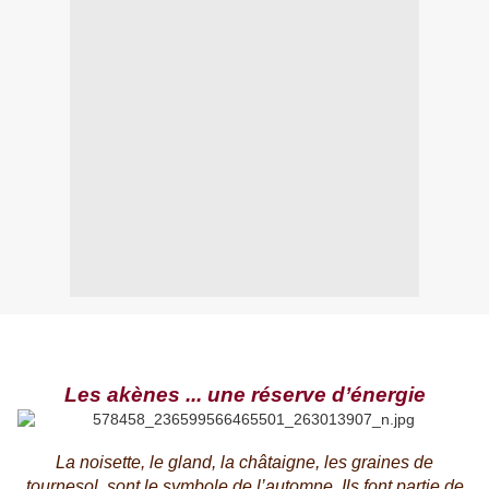
Les akènes ... une réserve d’énergie
La noisette, le gland, la châtaigne, les graines de
tournesol, sont le symbole de l’automne. Ils font partie de