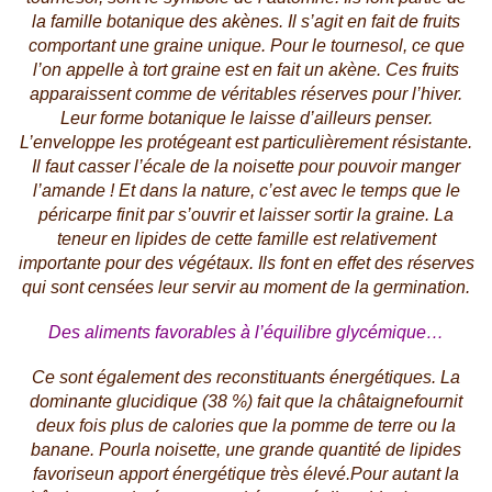
la famille botanique des akènes. Il s’agit en fait de fruits
comportant une graine unique. Pour le tournesol, ce que
l’on appelle à tort graine est en fait un akène. Ces fruits
apparaissent comme de véritables réserves pour l’hiver.
Leur forme botanique le laisse d’ailleurs penser.
L’enveloppe les protégeant est particulièrement résistante.
Il faut casser l’écale de la noisette pour pouvoir manger
l’amande ! Et dans la nature, c’est avec le temps que le
péricarpe finit par s’ouvrir et laisser sortir la graine. La
teneur en lipides de cette famille est relativement
importante pour des végétaux. Ils font en effet des réserves
qui sont censées leur servir au moment de la germination.
Des aliments favorables à l’équilibre glycémique…
Ce sont également des reconstituants énergétiques. La
dominante glucidique (38 %) fait que
la châtaigne
fournit
deux fois plus de calories que la pomme de terre ou la
banane. Pour
la noisette
, une grande quantité de lipides
favorise
un apport énergétique très élevé.
Pour autant la