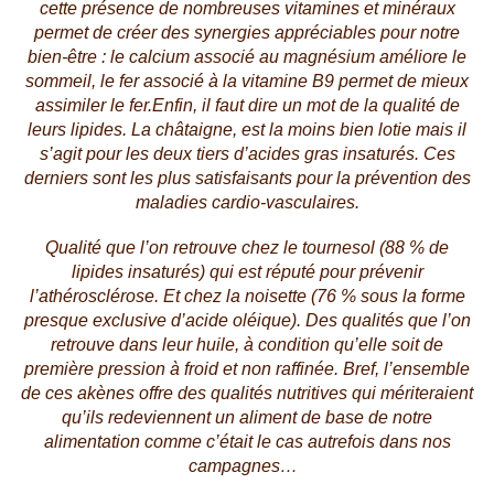
cette présence de nombreuses vitamines et minéraux
permet de créer des synergies appréciables pour notre
bien-être :
le calcium associé au magnésium améliore le
sommeil, le fer associé à la vitamine B9 permet de mieux
assimiler le fer.Enfin, il faut dire un mot de la qualité de
leurs lipides. La châtaigne, est la moins bien lotie mais il
s’agit pour les deux tiers d’acides gras insaturés. Ces
derniers sont les plus satisfaisants pour la prévention des
maladies cardio-vasculaires.
Qualité que l’on retrouve chez le tournesol (88 % de
lipides insaturés) qui est réputé pour prévenir
l’athérosclérose. Et chez la noisette (76 % sous la forme
presque exclusive d’acide oléique). Des qualités que l’on
retrouve dans leur huile, à condition qu’elle soit de
première pression à froid et non raffinée. Bref, l’ensemble
de ces akènes offre des qualités nutritives qui mériteraient
qu’ils redeviennent un aliment de base de notre
alimentation comme c’était le cas autrefois dans nos
campagnes…