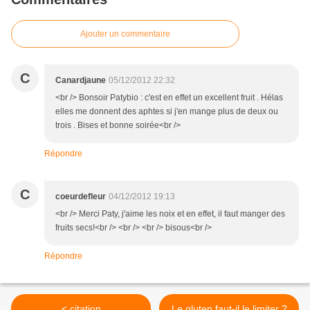
Ajouter un commentaire
C
Canardjaune
05/12/2012 22:32
<br /> Bonsoir Patybio : c'est en effet un excellent fruit . Hélas
elles me donnent des aphtes si j'en mange plus de deux ou
trois . Bises et bonne soirée<br />
Répondre
C
coeurdefleur
04/12/2012 19:13
<br /> Merci Paty, j'aime les noix et en effet, il faut manger des
fruits secs!<br /> <br /> <br /> bisous<br />
Répondre
< citation
Le gluten faut-il le limiter ?