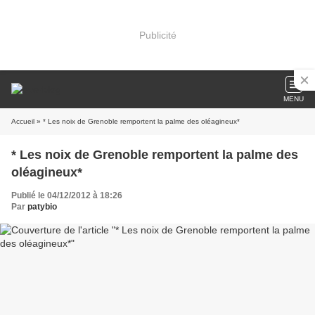
Publicité
MENU
Accueil
» * Les noix de Grenoble remportent la palme des oléagineux*
* Les noix de Grenoble remportent la palme des
oléagineux*
Publié le 04/12/2012 à 18:26
Par
patybio