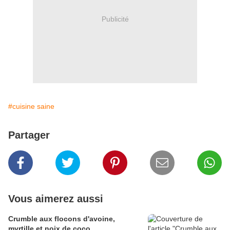
Publicité
#cuisine saine
Partager
Vous aimerez aussi
Crumble aux flocons d'avoine,
myrtille et noix de coco