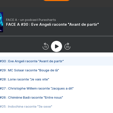
FACE A - un podcast Purecharts
FACE A #30 : Eve Angeli raconte "Avant de partir"
#30 : Eve Angeli raconte "Avant de partir"
#29 : MC Solaar raconte "Bouge de là"
28 : Lorie raconte "Je vais vite"
#27 : Christophe Willem raconte "Jacques a dit"
#26 : Chimène Badi raconte "Entre nous"
#25 : Indochine raconte "3e sexe"