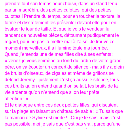
prendre tout son temps pour choisir, dans un stand tenu
par un magrébin, des petites culottes, oui des petites
culottes ! Prendre du temps, pour en toucher la texture, la
forme et discrètement les présenter devant elle pour en
évaluer le tour de taille. Et que je vois le vendeur, lui
tendant de nouvelles pièces, détournant pudiquement le
regard, pour ne pas la mettre mal à l’aise. Je trouve ce
moment merveilleux, il a illuminé toute ma journée.
Quand j’entends une de mes filles dire à ses enfants :
« venez je vous emmène au fond du jardin de votre grand
père, on va écouter un concert de silence - mais il y a plein
de bruits d’oiseaux, de cigales et même de grillons se
défend Jeremy - justement c’est ça aussi le silence, tous
ces bruits qu’on entend quand on se tait, les bruits de la
vie ardente qu’on n’entend que si on leur prête
attention ! ».
Et le dialogue entre ces deux petites filles, qui discutent
sur la plage en faisant un château de sable : « Tu sais que
la maman de Sylvie est morte ! - Oui je le sais, mais c’est
pas possible, moi je sais que c’est pas vrai, parce qu’une