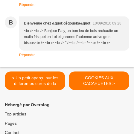
Répondre
B
Bienvenue chez &quot;gégouska&quot;
10/09/2010 09:28
<br /> <br /> Bonjour Paty, un bon feu de bois réchauffe un
matin frisquet en Lot et garonne l'automne arrive gros
bisous<br /> <br /> <br /> " /><br /> <br /> <br /> <br />
Répondre
< Un petit aperçu sur les
COOKIES AUX
différentes cures de la
CACAHUETES >
rentrée
Hébergé par Overblog
Top articles
Pages
Contact