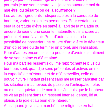
pourrais je me sentir heureux si je sens autour de moi du
mal être, du désarroi ou de la souffrance ?
Les autres ingrédients indispensables à la conquête du
bonheur, varient selon les personnes. Pour certains, ce
sera la certitude d’être en santé à l’abri de la maladie ou
encore de jouir d’une sécurité matérielle et financière au
présent et pour l’avenir. Pour d’autres, ce sera la
possibilité de posséder une œuvre d’art, d’être le détenteur
d’un objet rare ou de terminer un projet, une réalisation.
Pour d’autres encore, ce sera peut être d’avoir le sentiment
de se sentir aimé et d’être aimé.
Pour ma part les ressentis qui me rapprochent le plus du
bonheur, sont, quand je sens présentes et actives en moi,
la capacité de m’étonner et de m’émerveiller, celle de
pouvoir vivre l’instant présent sans me laisser parasiter par
les situations inachevées du passé ou l’anticipation plus
ou moins inquiétante de mon futur. Je crois que le bonheur
se vit au présent dans un ressenti intense, dense, lié au
plaisir, à la joie et au bien être intérieur.
Ainsi quand je vois au marché, une religieuse en habit,