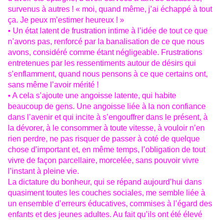
survenus à autres ! « moi, quand même, j’ai échappé à tout
ça. Je peux m’estimer heureux ! »
• Un état latent de frustration intime à l’idée de tout ce que
n’avons pas, renforcé par la banalisation de ce que nous
avons, considéré comme étant négligeable. Frustrations
entretenues par les ressentiments autour de désirs qui
s’enflamment, quand nous pensons à ce que certains ont,
sans même l’avoir mérité !
• A cela s’ajoute une angoisse latente, qui habite
beaucoup de gens. Une angoisse liée à la non confiance
dans l’avenir et qui incite à s’engouffrer dans le présent, à
la dévorer, à le consommer à toute vitesse, à vouloir n’en
rien perdre, ne pas risquer de passer à coté de quelque
chose d’important et, en même temps, l’obligation de tout
vivre de façon parcellaire, morcelée, sans pouvoir vivre
l’instant à pleine vie.
La dictature du bonheur, qui se répand aujourd’hui dans
quasiment toutes les couches sociales, me semble liée à
un ensemble d’erreurs éducatives, commises à l’égard des
enfants et des jeunes adultes. Au fait qu’ils ont été élevé