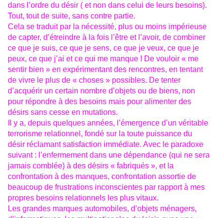
dans l’ordre du désir ( et non dans celui de leurs besoins).
Tout, tout de suite, sans contre partie.
Cela se traduit par la nécessité, plus ou moins impérieuse
de capter, d’étreindre à la fois l’être et l’avoir, de combiner
ce que je suis, ce que je sens, ce que je veux, ce que je
peux, ce que j’ai et ce qui me manque ! De vouloir « me
sentir bien » en expérimentant des rencontres, en tentant
de vivre le plus de « choses » possibles. De tenter
d’acquérir un certain nombre d’objets ou de biens, non
pour répondre à des besoins mais pour alimenter des
désirs sans cesse en mutations.
Il y a, depuis quelques années, l’émergence d’un véritable
terrorisme relationnel, fondé sur la toute puissance du
désir réclamant satisfaction immédiate. Avec le paradoxe
suivant : l’enfermement dans une dépendance (qui ne sera
jamais comblée) à des désirs « fabriqués », et la
confrontation à des manques, confrontation assortie de
beaucoup de frustrations inconscientes par rapport à mes
propres besoins relationnels les plus vitaux.
Les grandes marques automobiles, d’objets ménagers,