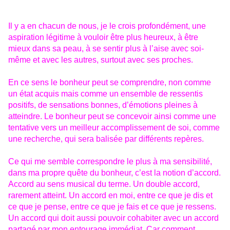
Il y a en chacun de nous, je le crois profondément, une
aspiration légitime à vouloir être plus heureux, à être
mieux dans sa peau, à se sentir plus à l’aise avec soi-
même et avec les autres, surtout avec ses proches.
En ce sens le bonheur peut se comprendre, non comme
un état acquis mais comme un ensemble de ressentis
positifs, de sensations bonnes, d’émotions pleines à
atteindre. Le bonheur peut se concevoir ainsi comme une
tentative vers un meilleur accomplissement de soi, comme
une recherche, qui sera balisée par différents repères.
Ce qui me semble correspondre le plus à ma sensibilité,
dans ma prop
re quête du bonheur, c’est la notion d’accord.
Accord au sens musical du terme. Un double accord,
rarement atteint. Un accord en moi, entre ce que je dis et
ce que je pense, entre ce que je fais et ce que je ressens.
Un accord qui doit aussi pouvoir cohabiter avec un accord
partagé par mon entourage immédiat. Car comment