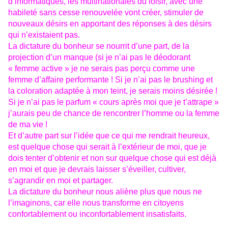
d’informatiques, les multinationales du loisir, avec une
habileté sans cesse renouvelée vont créer, stimuler de
nouveaux désirs en apportant des réponses à des désirs
qui n’existaient pas.
La dictature du bonheur se nourrit d’une part, de la
projection d’un manque (si je n’ai pas le déodorant
« femme active » je ne serais pas perçu comme une
femme d’affaire performante ! Si je n’ai pas le brushing et
la coloration adaptée à mon teint, je serais moins désirée !
Si je n’ai pas le parfum « cours après moi que je t’attrape »
j’aurais peu de chance de rencontrer l’homme ou la femme
de ma vie !
Et d’autre part sur l’idée que ce qui me rendrait heureux,
est quelque chose qui serait à l’extérieur de moi, que je
dois tenter d’obtenir et non sur quelque chose qui est déjà
en moi et que je devrais laisser s’éveiller, cultiver,
s’agrandir en moi et partager.
La dictature du bonheur nous aliène plus que nous ne
l’imaginons, car elle nous transforme en citoyens
confortablement ou inconfortablement insatisfaits.