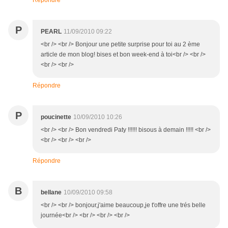
Répondre
P
PEARL
11/09/2010 09:22
<br /> <br /> Bonjour une petite surprise pour toi au 2 ème
article de mon blog! bises et bon week-end à toi<br /> <br />
<br /> <br />
Répondre
P
poucinette
10/09/2010 10:26
<br /> <br /> Bon vendredi Paty !!!!!! bisous à demain !!!!! <br />
<br /> <br /> <br />
Répondre
B
bellane
10/09/2010 09:58
<br /> <br /> bonjour,j'aime beaucoup,je t'offre une trés belle
journée<br /> <br /> <br /> <br />