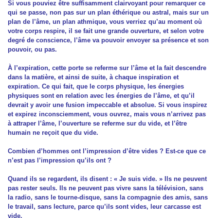
Si vous pouviez être suffisamment clairvoyant pour remarquer ce
qui se passe, non pas sur un plan éthérique ou astral, mais sur un
plan de l’âme, un plan athmique, vous verriez qu’au moment où
votre corps respire, il se fait une grande ouverture, et selon votre
degré de conscience, l’âme va pouvoir envoyer sa présence et son
pouvoir, ou pas.
À l’expiration, cette porte se referme sur l’âme et la fait descendre
dans la matière, et ainsi de suite, à chaque inspiration et
expiration. Ce qui fait, que le corps physique, les énergies
physiques sont en relation avec les énergies de l’âme, et qu’il
devrait y avoir une fusion impeccable et absolue. Si vous inspirez
et expirez inconsciemment, vous ouvrez, mais vous n’arrivez pas
à attraper l’âme, l’ouverture se referme sur du vide, et l’être
humain ne reçoit que du vide.
Combien d’hommes ont l’impression d’être vides ? Est-ce que ce
n’est pas l’impression qu’ils ont ?
Quand ils se regardent, ils disent : « Je suis vide. » Ils ne peuvent
pas rester seuls. Ils ne peuvent pas vivre sans la télévision, sans
la radio, sans le tourne-disque, sans la compagnie des amis, sans
le travail, sans lecture, parce qu’ils sont vides, leur carcasse est
vide.