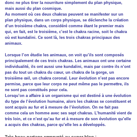
donc ne plus tirer la nourriture simplement du plan physique,
mais aussi du plan cosmique.
Au moment où ces deux chakras peuvent se manifester sur un
plan physique, dans un corps physique, se déclenche la création
d’un troisième chakra, considéré comme étant le premier mais
qui, en fait, est le troisième, c’est le chakra racine, soit le chakra
où est kundalini. Ce sont là, les trois chakras principaux des
animaux.
Lorsque l’on étudie les animaux, on voit qu’ils sont composés
principalement de ces trois chakras. Les animaux ont une certaine
individualité, ils ont aussi une kundalini, mais par contre ils n’ont
pas du tout un chakra du cœur, un chakra de la gorge, un
troisième œil, un chakra coronal. Leur évolution n’est pas encore
permise, parce que leur corps ne peut même pas le permettre, ils
ne sont pas constitués pour cela.
Lorsqu’on a affaire à un organisme qui est destiné à une évolution
du type de l’évolution humaine, alors les chakras se constituent et
sont acquis au fur et à mesure de l’évolution. On ne fait pas
comme cela un homme avec ses sept chakras. L’humanité vient de
très loin, et ce n’est qu’au fur et à mesure de son évolution qu’elle
a acquis des chakras, parce qu’elle les a développés.
Très beau partage emprunté au super blog :