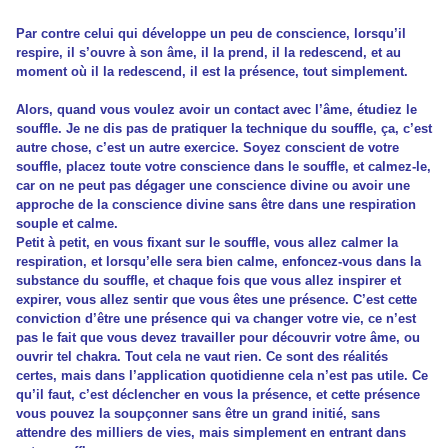
Par contre celui qui développe un peu de conscience, lorsqu’il
respire, il s’ouvre à son âme, il la prend, il la redescend, et au
moment où il la redescend, il est la présence, tout simplement.
Alors, quand vous voulez avoir un contact avec l’âme, étudiez le
souffle. Je ne dis pas de pratiquer la technique du souffle, ça, c’est
autre chose, c’est un autre exercice. Soyez conscient de votre
souffle, placez toute votre conscience dans le souffle, et calmez-le,
car on ne peut pas dégager une conscience divine ou avoir une
approche de la conscience divine sans être dans une respiration
souple et calme.
Petit à petit, en vous fixant sur le souffle, vous allez calmer la
respiration, et lorsqu’elle sera bien calme, enfoncez-vous dans la
substance du souffle, et chaque fois que vous allez inspirer et
expirer, vous allez sentir que vous êtes une présence. C’est cette
conviction d’être une présence qui va changer votre vie, ce n’est
pas le fait que vous devez travailler pour découvrir votre âme, ou
ouvrir tel chakra. Tout cela ne vaut rien. Ce sont des réalités
certes, mais dans l’application quotidienne cela n’est pas utile. Ce
qu’il faut, c’est déclencher en vous la présence, et cette présence
vous pouvez la soupçonner sans être un grand initié, sans
attendre des milliers de vies, mais simplement en entrant dans