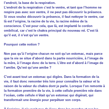
l’endroit, la base de la respiration.
L’endroit de la respiration c’est le ventre, et tant que l’homme ne
respire pas avec son ventre, il ne peut pas découvrir la présence.
Si vous voulez découvrir la présence, il faut nettoyer le ventre, car
là est l’origine, la racine de la vie, la racine même de la
conscience. C’est pour cela, que là, est implanté le cordon
ombilical, car c’est le chakra principal du nouveau né. C’est là
qu’il est, il n’est qu’un ventre.
Pourquoi cette notion ?
Non pas qu’à l’origine chacun ne soit qu’un estomac, mais parce
que la vie se situe d’abord dans la partie nourricière, à l’image de
la mère, à l’image donc de la terre. L’être est d’abord à l’image de
l’amibe. Qu’est qu’une amibe ?
C’est avant tout un estomac qui digère. Dans la formation de la
vie, il faut donc remonter très loin pour connaître la valeur et la
raison de la valeur du chakra dont je parle. Lorsque l’on remonte à
la formation première de la vie, à cette cellule première née dans
l’océan, cette cellule n’était qu’un estomac qui digérait, qui
transformait une énergie pour perpétuer son corps.