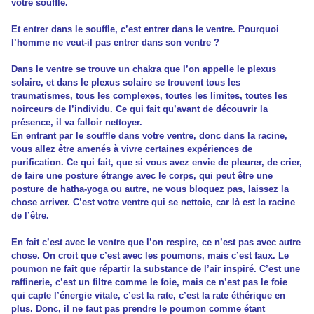
votre souffle.
Et entrer dans le souffle, c’est entrer dans le ventre. Pourquoi
l’homme ne veut-il pas entrer dans son ventre ?
Dans le ventre se trouve un chakra que l’on appelle le plexus
solaire, et dans le plexus solaire se trouvent tous les
traumatismes, tous les complexes, toutes les limites, toutes les
noirceurs de l’individu. Ce qui fait qu’avant de découvrir la
présence, il va falloir nettoyer.
En entrant par le souffle dans votre ventre, donc dans la racine,
vous allez être amenés à vivre certaines expériences de
purification. Ce qui fait, que si vous avez envie de pleurer, de crier,
de faire une posture étrange avec le corps, qui peut être une
posture de hatha-yoga ou autre, ne vous bloquez pas, laissez la
chose arriver. C’est votre ventre qui se nettoie, car là est la racine
de l’être.
En fait c’est avec le ventre que l’on respire, ce n’est pas avec autre
chose. On croit que c’est avec les poumons, mais c’est faux. Le
poumon ne fait que répartir la substance de l’air inspiré. C’est une
raffinerie, c’est un filtre comme le foie, mais ce n’est pas le foie
qui capte l’énergie vitale, c’est la rate, c’est la rate éthérique en
plus. Donc, il ne faut pas prendre le poumon comme étant