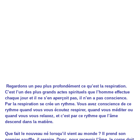
Regardons un peu plus profondément ce qu’est la respiration.
C’est l’un des plus grands actes spirituels que l’homme effectue
chaque jour et il ne s’en aperçoit pas, il n’en a pas conscience.
Par la respiration se crée un rythme. Vous avez conscience de ce
rythme quand vous vous écoutez respirer, quand vous méditer ou
quand vous vous relaxez, et c’est par ce rythme que l’âme
descend dans la matière.
Que fait le nouveau né lorsqu’il vient au monde ? Il prend son
premier souffle, il respire. Donc, pour recevoir l’âme, le corps doit