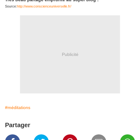
Source:
http://www.conscienceuniverselle.fr/
Publicité
#méditations
Partager