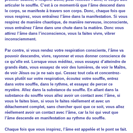
articuler le souffle. C’est à ce moment-là que l’âme descend dans
le corps, se manifeste à travers son corps. Donc, chaque fois que
vous respirez, vous entraînez l’âme dans la manifestation. Si vous
respirez de manière chaotique, de manière nerveuse, inconsciente,
vous entraînez l’âme dans une chute dans la matière. Donc vous
attirez l’âme dans l’inconscience, vous la faites vivre, vibrer
inconsciemment.
Par contre, si vous rendez votre respiration consciente, l’âme va
pouvoir descendre, vivre, rayonner et vous donner conscience de
ce qu’elle est. Lorsque vous méditez, vous essayez d’atteindre de
grands états, vous essayez de voir des lumières, de voir le Maître,
de voir Jésus ou je ne sais qui. Cessez tout cela et concentrez-
vous plutôt sur votre respiration, écoutez votre souffle, entrez
dans votre souffle, dans le rythme, et essayez de percer ce
mystère. Allez dans la substance du souffle. En allant dans la
substance du souffle vous allez avoir un contact avec l’âme, si
vous le faites bien, si vous le faites réellement et avec un
détachement complet, sans chercher quoi que ce soit, vous allez
réellement avoir un contact avec l’âme, car la loi qui veut que
l’âme descende en manifestation au rythme du souffle.
Chaque fois que vous inspirez, l’âme est appelée et le pont se fait.