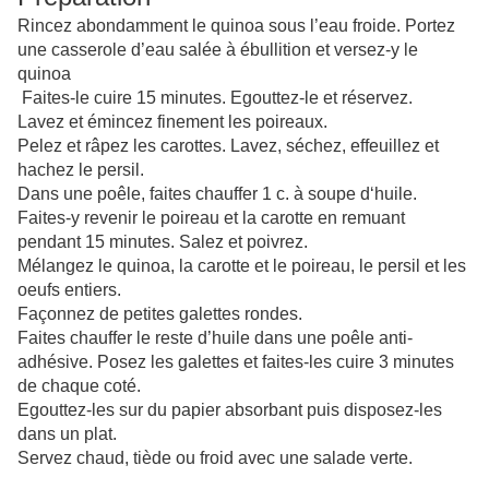
Rincez abondamment le quinoa sous l’eau froide. Portez
une casserole d’eau salée à ébullition et versez-y le
quinoa
Faites-le cuire 15 minutes. Egouttez-le et réservez.
Lavez et émincez finement les poireaux.
Pelez et râpez les carottes. Lavez, séchez, effeuillez et
hachez le persil.
Dans une poêle, faites chauffer 1 c. à soupe d‘huile.
Faites-y revenir le poireau et la carotte en remuant
pendant 15 minutes. Salez et poivrez.
Mélangez le quinoa, la carotte et le poireau, le persil et les
oeufs entiers.
Façonnez de petites galettes rondes.
Faites chauffer le reste d’huile dans une poêle anti-
adhésive. Posez les galettes et faites-les cuire 3 minutes
de chaque coté.
Egouttez-les sur du papier absorbant puis disposez-les
dans un plat.
Servez chaud, tiède ou froid avec une salade verte.