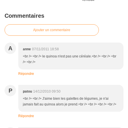
Commentaires
Ajouter un commentaire
A
anne
07/11/2011 18:58
<br /> <br /> le quinoa n'est pas une céréale.<br /> <br /> <br
/> <br />
Répondre
P
patou
14/12/2010 09:50
<br /> <br /> J'aime bien les galettes de légumes, je n'ai
jamais fait au quinoa alors je prend.<br /> <br /> <br /> <br />
Répondre