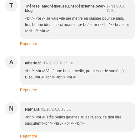
T
Thérèse_Magnétiseuse.Energéticienne.over-
17/11/2010
blog.
11:39
<br /> <br /> Je vais vite me mettre en cuisine pour ce midi,
très bonne idée, merci beaucoup<br /> <br /> <br /> <br /> <br
/> <br /> <br />
Répondre
A
alberie26
03/10/2010 15:34
<br /> <br /> Voilà une belle recette, promesse de santée :)
Bisou<br /> <br /> <br /> <br />
Répondre
N
Nathalie
02/10/2010 18:51
<br /> <br /> Très belles galettes, tu as raison. ce doit être
succulent !<br /> <br /> <br /> <br />
Répondre