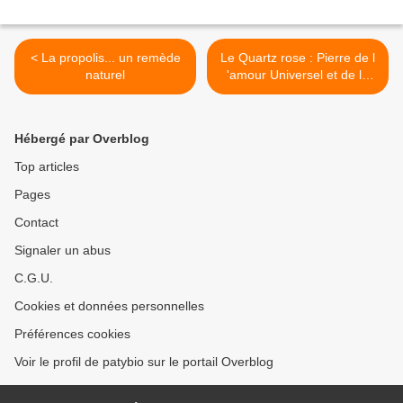
< La propolis... un remède
Le Quartz rose : Pierre de l
naturel
'amour Universel et de la
créativité >
Hébergé par Overblog
Top articles
Pages
Contact
Signaler un abus
C.G.U.
Cookies et données personnelles
Préférences cookies
Voir le profil de patybio sur le portail Overblog