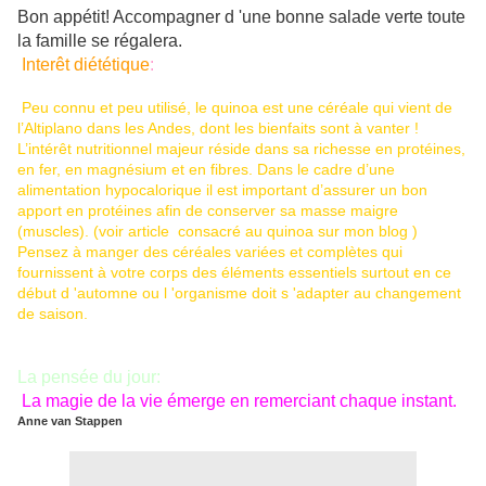
Bon appétit! Accompagner d 'une bonne salade verte toute
la famille se régalera.
Interêt diététique
:
Peu connu et peu utilisé, le quinoa est une céréale qui vient de
l’Altiplano dans les Andes, dont les bienfaits sont à vanter !
L’intérêt nutritionnel majeur réside dans sa richesse en protéines,
en fer, en magnésium et en fibres. Dans le cadre d’une
alimentation hypocalorique il est important d’assurer un bon
apport en protéines afin de conserver sa masse maigre
(muscles). (voir article consacré au quinoa sur mon blog )
Pensez à manger des céréales variées et complètes qui
fournissent à votre corps des éléments essentiels surtout en ce
début d 'automne ou l 'organisme doit s 'adapter au changement
de saison.
La pensée du jour:
La magie de la vie émerge en remerciant chaque instant.
Anne van Stappen