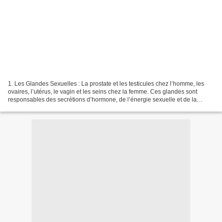
1. Les Glandes Sexuelles : La prostate et les testicules chez l’homme, les
ovaires, l’utérus, le vagin et les seins chez la femme. Ces glandes sont
responsables des secrétions d’hormone, de l’énergie sexuelle et de la
reproduction. On appelle souvent...