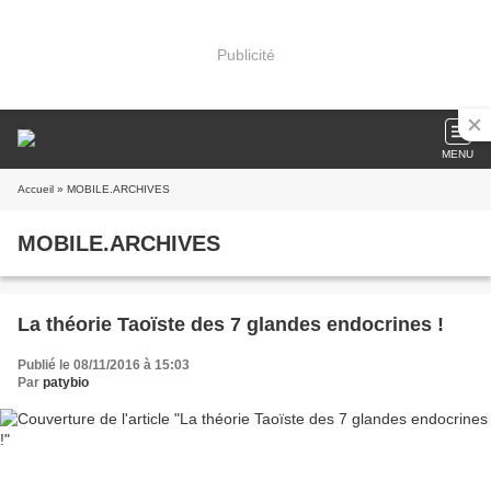
Publicité
MENU
Accueil
» MOBILE.ARCHIVES
MOBILE.ARCHIVES
La théorie Taoïste des 7 glandes endocrines !
Publié le 08/11/2016 à 15:03
Par
patybio