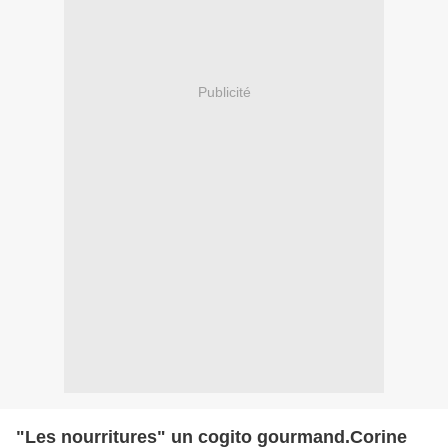
Publicité
"Les nourritures" un cogito gourmand.Corine