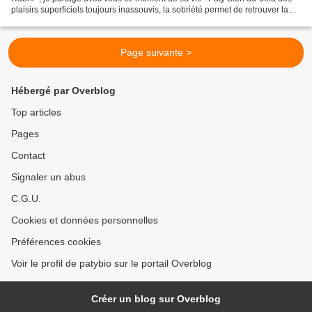
plaisirs superficiels toujours inassouvis, la sobriété permet de retrouver la
vibration de l’enchantement, le...
Page suivante >
Hébergé par Overblog
Top articles
Pages
Contact
Signaler un abus
C.G.U.
Cookies et données personnelles
Préférences cookies
Voir le profil de patybio sur le portail Overblog
Créer un blog sur Overblog