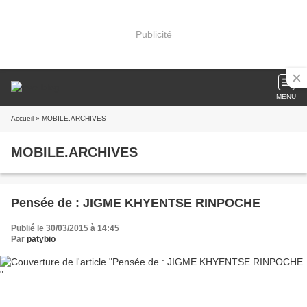
Publicité
MENU
Accueil
» MOBILE.ARCHIVES
MOBILE.ARCHIVES
Pensée de : JIGME KHYENTSE RINPOCHE
Publié le 30/03/2015 à 14:45
Par
patybio