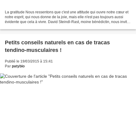
La gratitude Nous ressentons que c'est une attitude qui ouvre notre cœur et
notre esprit, qui nous donne de la joie, mais elle n'est pas toujours aussi
évidente que cela à vivre. David Steindl-Rast, moine bénédictin, nous invite
à la révolution en nous...
Petits conseils naturels en cas de tracas
tendino-musculaires !
Publié le 19/03/2015 à 15:41
Par
patybio