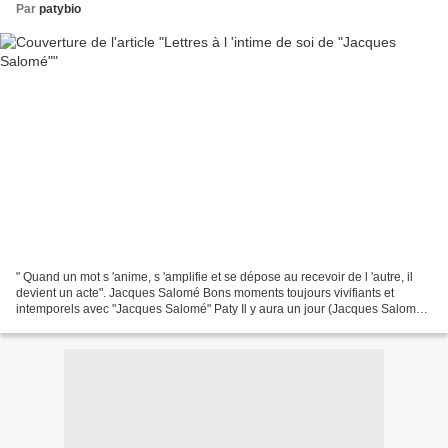
Par
patybio
" Quand un mot s 'anime, s 'amplifie et se dépose au recevoir de l 'autre, il
devient un acte". Jacques Salomé Bons moments toujours vivifiants et
intemporels avec "Jacques Salomé" Paty Il y aura un jour (Jacques Salomé -
Lettres à l'intime de soi) Il...