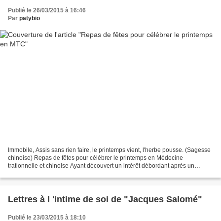
Publié le 26/03/2015 à 16:46
Par
patybio
Immobile, Assis sans rien faire, le printemps vient, l'herbe pousse. (Sagesse
chinoise) Repas de fêtes pour célébrer le printemps en Médecine
trationnelle et chinoise Ayant découvert un intérêt débordant après un
rendez-vous avec un thérapeute de Médecine...
Lettres à l 'intime de soi de "Jacques Salomé"
Publié le 23/03/2015 à 18:10