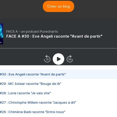
Créer un blog
FACE A - un podcast Purecharts
FACE A #30 : Eve Angeli raconte "Avant de partir"
#30 : Eve Angeli raconte "Avant de partir"
#29 : MC Solaar raconte "Bouge de là"
28 : Lorie raconte "Je vais vite"
#27 : Christophe Willem raconte "Jacques a dit"
#26 : Chimène Badi raconte "Entre nous"