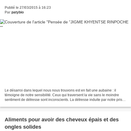
Publié le 27/03/2015 à 16:23
Par
patybio
Le désarroi dans lequel nous nous trouvons est en fait une aubaine : il
témoigne de notre sensibilité. Ceux qui traversent la vie sans le moindre
sentiment de détresse sont inconscients. La détresse induite par notre prise
de conscience recèle un immense...
Aliments pour avoir des cheveux épais et des
ongles solides