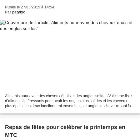
Publié le 27/03/2015 à 14:54
Par
patybio
Aliments pour avoir des cheveux épais et des ongles solides Voici une liste
d’aliments intéressants pour avoir les ongles plus solides et les cheveux
plus épais. Les deux fonctionnent ensemble, car ongles et cheveux sont faits
dans la même matière, la...
Repas de fêtes pour célébrer le printemps en
MTC