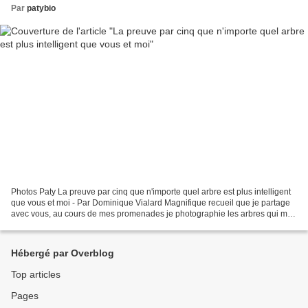
Par
patybio
Photos Paty La preuve par cinq que n'importe quel arbre est plus intelligent
que vous et moi - Par Dominique Vialard Magnifique recueil que je partage
avec vous, au cours de mes promenades je photographie les arbres qui me
touchent immensement avec lesquels...
Hébergé par Overblog
Top articles
Pages