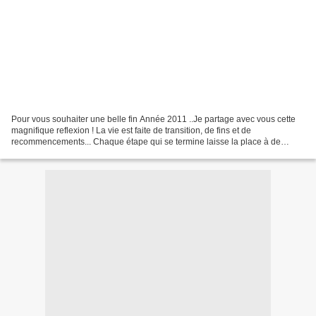
Pour vous souhaiter une belle fin Année 2011 ..Je partage avec vous cette
magnifique reflexion ! La vie est faite de transition, de fins et de
recommencements... Chaque étape qui se termine laisse la place à de
nouvelles expériences, de nouvelles aventures......