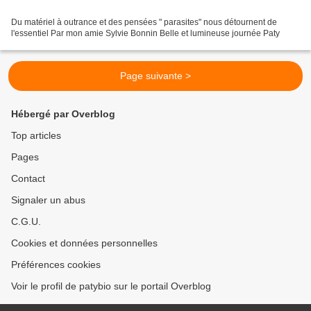
Du matériel à outrance et des pensées " parasites" nous détournent de
l'essentiel Par mon amie Sylvie Bonnin Belle et lumineuse journée Paty
Page suivante >
Hébergé par Overblog
Top articles
Pages
Contact
Signaler un abus
C.G.U.
Cookies et données personnelles
Préférences cookies
Voir le profil de patybio sur le portail Overblog