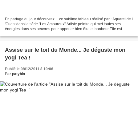
En partage du jour découvrez ... ce sublime tableau réalisé par : Aquarel de l
'Ouest dans la série "Les Amoureux" Artiste peintre qui met toutes ses
énergies dans ses oeuvres pour apporter bien être et bonheur Elle est
médium et chamane Merci beaucoup...
Assise sur le toit du Monde... Je déguste mon
yogi Tea !
Publié le 08/12/2011 à 10:06
Par
patybio