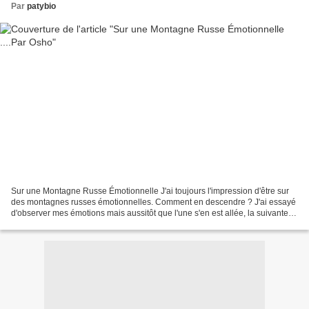
Par
patybio
Sur une Montagne Russe Émotionnelle J'ai toujours l'impression d'être sur
des montagnes russes émotionnelles. Comment en descendre ? J'ai essayé
d'observer mes émotions mais aussitôt que l'une s'en est allée, la suivante
se présente ! Vivez chaque émotion...