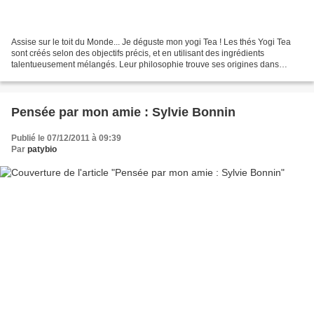
Assise sur le toit du Monde... Je déguste mon yogi Tea ! Les thés Yogi Tea
sont créés selon des objectifs précis, et en utilisant des ingrédients
talentueusement mélangés. Leur philosophie trouve ses origines dans
l’Ayurveda, mariant le plaisir sensuel...
Pensée par mon amie : Sylvie Bonnin
Publié le 07/12/2011 à 09:39
Par
patybio