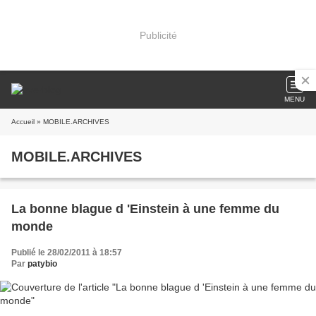
Publicité
MENU
Accueil
» MOBILE.ARCHIVES
MOBILE.ARCHIVES
La bonne blague d 'Einstein à une femme du
monde
Publié le 28/02/2011 à 18:57
Par
patybio