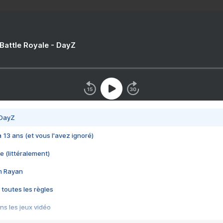
 Battle Royale - DayZ
 DayZ
 a 13 ans (et vous l'avez ignoré)
e (littéralement)
im Rayan
 toutes les règles
s les jeux vidéo