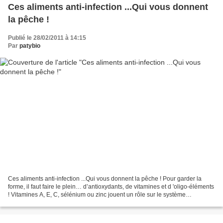
Ces aliments anti-infection ...Qui vous donnent
la pêche !
Publié le 28/02/2011 à 14:15
Par
patybio
Ces aliments anti-infection ...Qui vous donnent la pêche ! Pour garder la
forme, il faut faire le plein… d’antioxydants, de vitamines et d 'oligo-éléments
! Vitamines A, E, C, sélénium ou zinc jouent un rôle sur le système
immunitaire. Ils constituent...