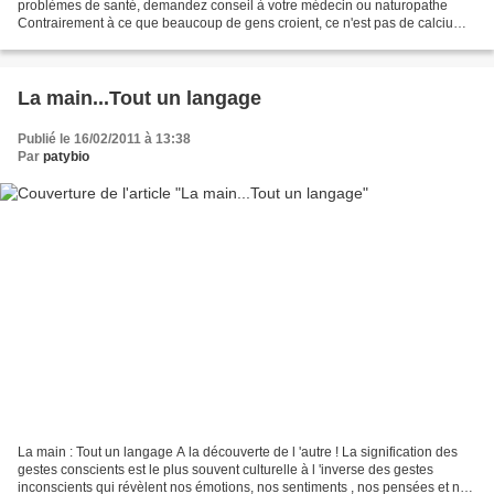
problèmes de santé, demandez conseil à votre médecin ou naturopathe
Contrairement à ce que beaucoup de gens croient, ce n'est pas de calcium
que nous avons le plus besoin, mais...
La main...Tout un langage
Publié le 16/02/2011 à 13:38
Par
patybio
La main : Tout un langage A la découverte de l 'autre ! La signification des
gestes conscients est le plus souvent culturelle à l 'inverse des gestes
inconscients qui révèlent nos émotions, nos sentiments , nos pensées et nos