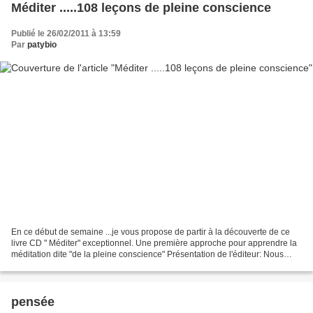
Méditer .....108 leçons de pleine conscience
Publié le 26/02/2011 à 13:59
Par
patybio
En ce début de semaine ...je vous propose de partir à la découverte de ce
livre CD " Méditer" exceptionnel. Une première approche pour apprendre la
méditation dite "de la pleine conscience" Présentation de l'éditeur: Nous
pouvons tous apprendre à méditer....
pensée