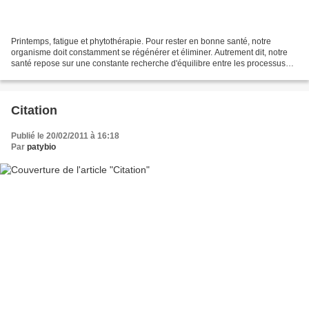
Printemps, fatigue et phytothérapie. Pour rester en bonne santé, notre
organisme doit constamment se régénérer et éliminer. Autrement dit, notre
santé repose sur une constante recherche d'équilibre entre les processus
organiques de construction et la...
Citation
Publié le 20/02/2011 à 16:18
Par
patybio