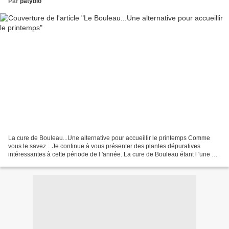
Par
patybio
La cure de Bouleau...Une alternative pour accueillir le printemps Comme
vous le savez ...Je continue à vous présenter des plantes dépuratives
intéressantes à cette période de l 'année. La cure de Bouleau étant l 'une d
'entre elle un classique dirai-je...