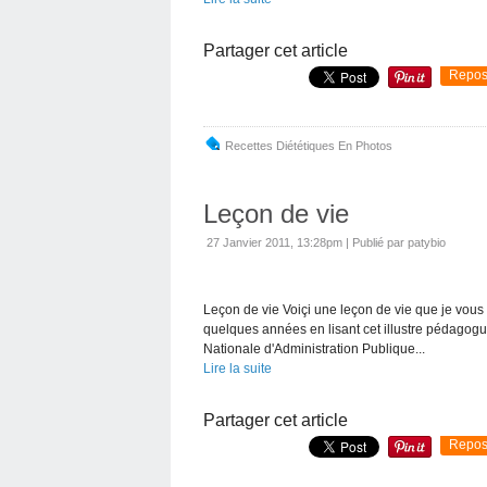
Partager cet article
Repos
Recettes Diététiques En Photos
Leçon de vie
27 Janvier 2011, 13:28pm
|
Publié par patybio
Leçon de vie Voiçi une leçon de vie que je vous fai
quelques années en lisant cet illustre pédagogue
Nationale d'Administration Publique...
Lire la suite
Partager cet article
Repos