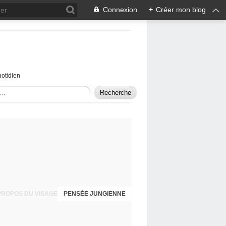
Connexion
+
Créer mon blog
uotidien
PENSÉE JUNGIENNE