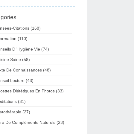
gories
nsées-Citations
(168)
formation
(110)
nseils D 'hygiène Vie
(74)
isine Saine
(58)
xte De Connaissances
(48)
nseil Lecture
(43)
cettes Diététiques En Photos
(33)
ditations
(31)
ytothérapie
(27)
re De Compléments Naturels
(23)