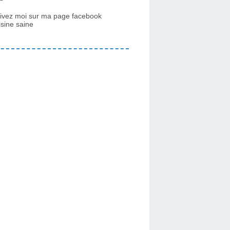
ivez moi sur ma page facebook
isine saine