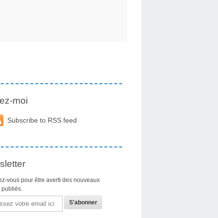
ez-moi
Subscribe to RSS feed
letter
z-vous pour être averti des nouveaux
s publiés.