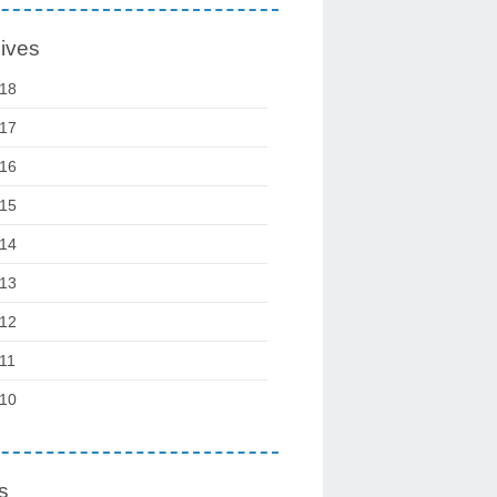
ives
18
17
16
15
14
13
12
11
10
s