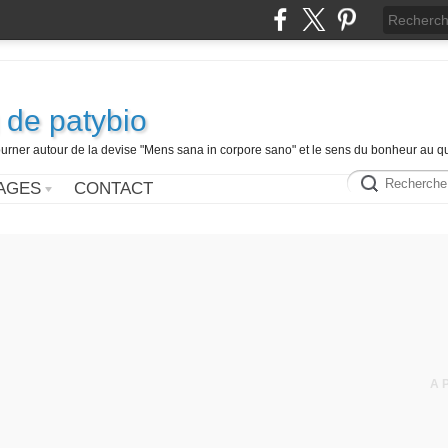
 de patybio
ourner autour de la devise "Mens sana in corpore sano" et le sens du bonheur au q
AGES
CONTACT