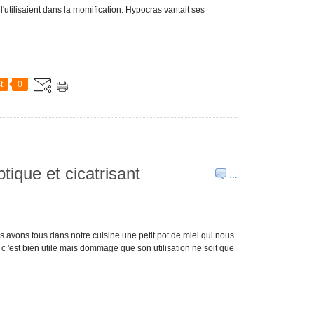
 l'utilisaient dans la momification. Hypocras vantait ses
t
0
tique et cicatrisant
…
us avons tous dans notre cuisine une petit pot de miel qui nous
est bien utile mais dommage que son utilisation ne soit que