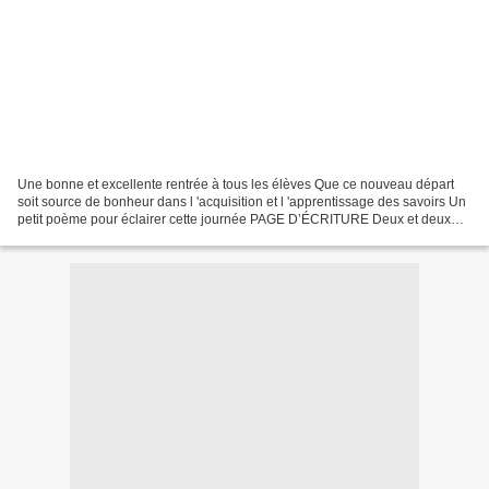
Une bonne et excellente rentrée à tous les élèves Que ce nouveau départ
soit source de bonheur dans l 'acquisition et l 'apprentissage des savoirs Un
petit poème pour éclairer cette journée PAGE D’ÉCRITURE Deux et deux
quatre quatre et quatre huit huit...